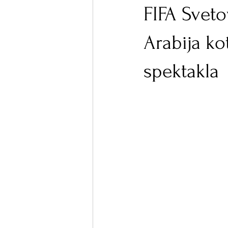
FIFA Svet
Arabija ko
spektakla