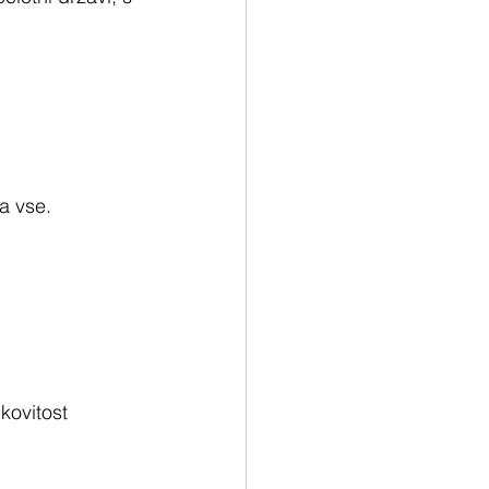
za vse.
kovitost