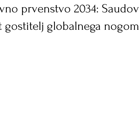
ovno prvenstvo 2034: Saudo
t gostitelj globalnega nogo