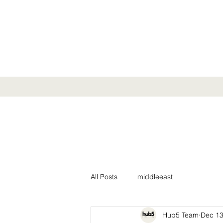
All Posts
middleeast
Hub5 Team
Dec 13