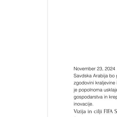
November 23, 2024
Savdska Arabija bo g
zgodovini kraljevin
je popolnoma usklaj
gospodarstva in krep
inovacije.
Vizija in cilji FIF