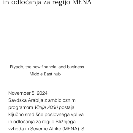
in odločanja za regijo MENA
Riyadh, the new financial and business 
Middle East hub	
November 5, 2024
Savdska Arabija z ambicioznim 
programom 
Vizija 2030
 postaja 
ključno središče poslovnega vpliva 
in odločanja za regijo Bližnjega 
vzhoda in Severne Afrike (MENA). S 