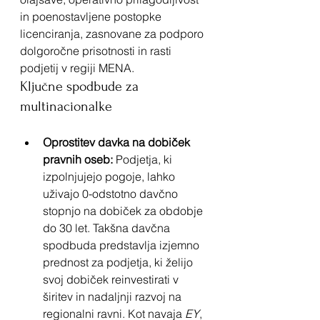
in poenostavljene postopke 
licenciranja, zasnovane za podporo 
dolgoročne prisotnosti in rasti 
podjetij v regiji MENA.
Ključne spodbude za 
multinacionalke
Oprostitev davka na dobiček 
pravnih oseb:
 Podjetja, ki 
izpolnjujejo pogoje, lahko 
uživajo 0-odstotno davčno 
stopnjo na dobiček za obdobje 
do 30 let. Takšna davčna 
spodbuda predstavlja izjemno 
prednost za podjetja, ki želijo 
svoj dobiček reinvestirati v 
širitev in nadaljnji razvoj na 
regionalni ravni. Kot navaja 
EY
, 