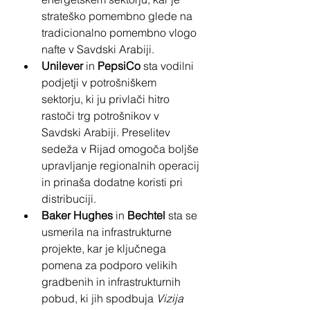
strateško pomembno glede na 
tradicionalno pomembno vlogo 
nafte v Savdski Arabiji.
Unilever
 in 
PepsiCo
 sta vodilni 
podjetji v potrošniškem 
sektorju, ki ju privlači hitro 
rastoči trg potrošnikov v 
Savdski Arabiji. Preselitev 
sedeža v Rijad omogoča boljše 
upravljanje regionalnih operacij 
in prinaša dodatne koristi pri 
distribuciji.
Baker Hughes
 in 
Bechtel
 sta se 
usmerila na infrastrukturne 
projekte, kar je ključnega 
pomena za podporo velikih 
gradbenih in infrastrukturnih 
pobud, ki jih spodbuja 
Vizija 