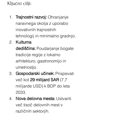
Ključni cilji:
Trajnostni razvoj:
 Ohranjanje 
naravnega okolja z uporabo 
inovativnih trajnostnih 
tehnologij in minimalno gradnjo.
Kulturna 
dediščina:
 Poudarjanje bogate 
tradicije regije z lokalno 
arhitekturo, gastronomijo in 
umetnostjo.
Gospodarski učinek:
 Prispevati 
več kot 
29 milijard SAR
 (7,7 
milijarde USD) k BDP do leta 
2033.
Nova delovna mesta:
 Ustvariti 
več tisoč delovnih mest v 
različnih sektorjih.