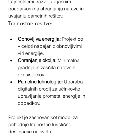
trajnostnemu razvoju z jasnim 
poudarkom na ohranjanju narave in 
uvajanju pametnih rešitev.
Trajnostne rešitve:
Obnovljiva energija:
 Projekt bo 
v celoti napajan z obnovljivimi 
viri energije.
Ohranjanje okolja:
 Minimalna 
gradnja in zaščita naravnih 
ekosistemov.
Pametne tehnologije:
 Uporaba 
digitalnih orodij za učinkovito 
upravljanje prometa, energije in 
odpadkov.
Projekt je zasnovan kot model za 
prihodnje trajnostne turistične 
destinacije po svetu. 